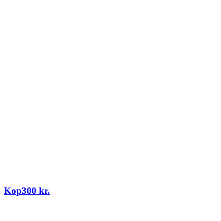
Kop
300
kr.