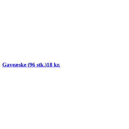
Gaveæske (96 stk.)
18
kr.