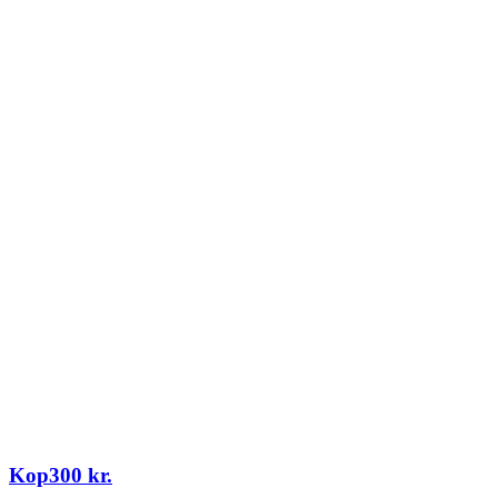
Kop
300
kr.