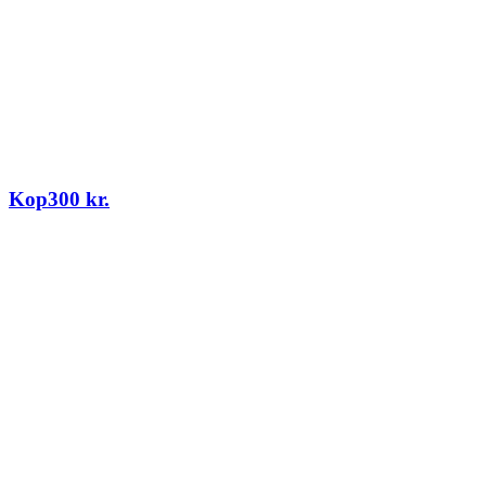
Kop
300
kr.