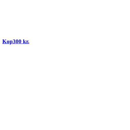
Kop
300
kr.