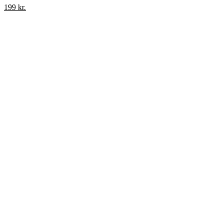
199
kr.