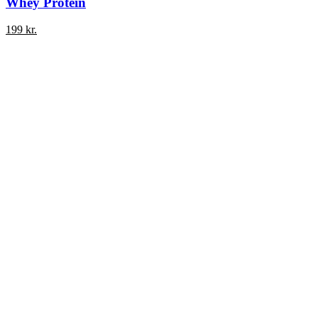
Whey Protein
199
kr.